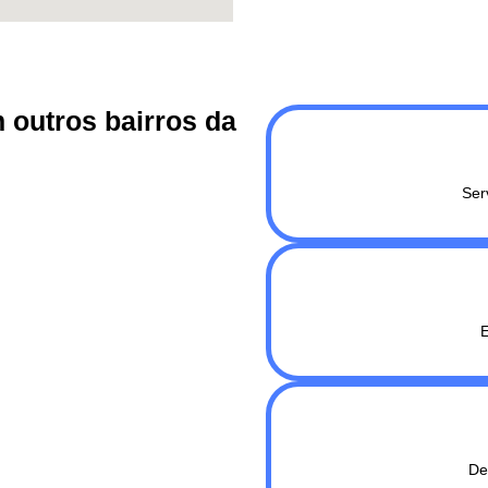
outros bairros da
Ser
E
De