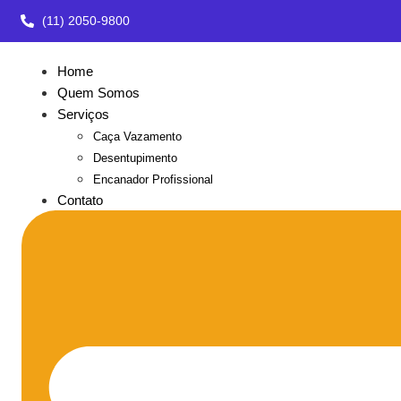
(11) 2050-9800
Home
Quem Somos
Serviços
Caça Vazamento
Desentupimento
Encanador Profissional
Contato