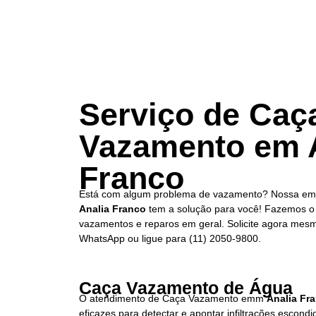
Serviço de Caç
Vazamento em 
Franco
Está com algum problema de vazamento? Nossa e
Analia Franco
tem a solução para você! Fazemos o 
vazamentos e reparos em geral. Solicite agora mesm
WhatsApp ou ligue para
(11) 2050-9800.
Caça Vazamento de Água
O atendimento de Caça Vazamento emm
Analia Fr
eficazes para detectar e apontar infiltrações escon