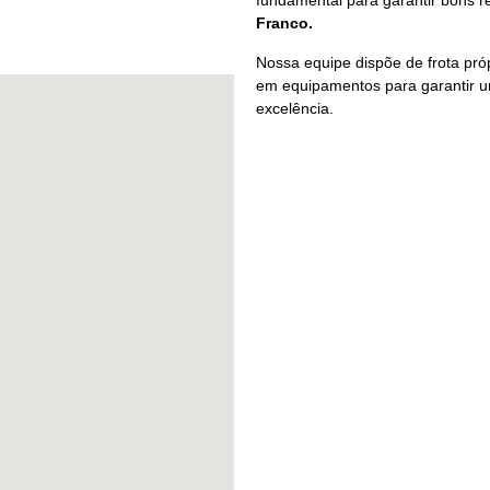
fundamental para garantir bons 
Franco.
Nossa equipe dispõe de frota pró
em equipamentos para garantir um
excelência.