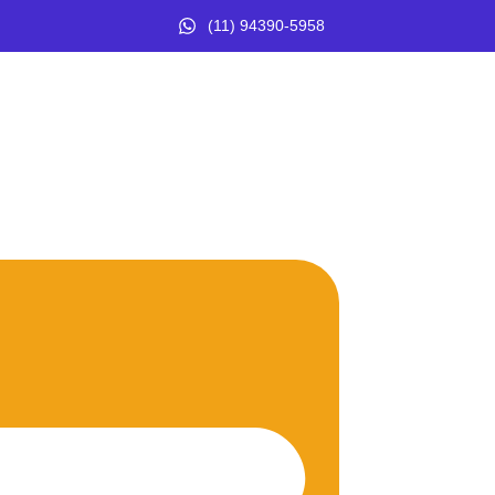
(11) 94390-5958