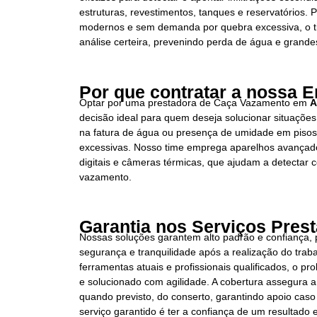
estruturas, revestimentos, tanques e reservatórios.
modernos e sem demanda por quebra excessiva, o t
análise certeira, prevenindo perda de água e grandes
Por que contratar a nossa 
Optar por uma prestadora de Caça Vazamento em
A
decisão ideal para quem deseja solucionar situações
na fatura de água ou presença de umidade em piso
excessivas. Nosso time emprega aparelhos avançad
digitais e câmeras térmicas, que ajudam a detectar c
vazamento.
Garantia nos Serviços Pres
Nossas soluções garantem alto padrão e confiança,
segurança e tranquilidade após a realização do trab
ferramentas atuais e profissionais qualificados, o pr
e solucionado com agilidade. A cobertura assegura a
quando previsto, do conserto, garantindo apoio caso
serviço garantido é ter a confiança de um resultado