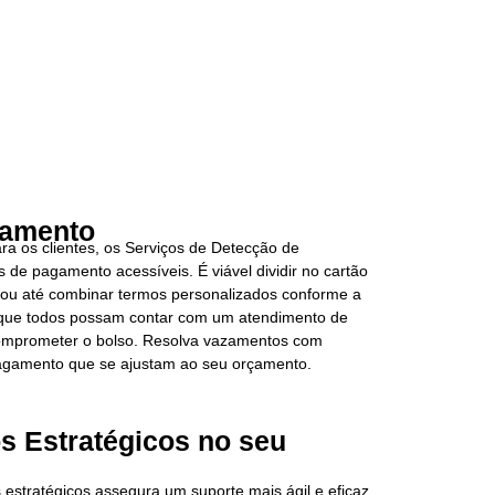
gamento
a os clientes, os Serviços de Detecção de
 de pagamento acessíveis. É viável dividir no cartão
as ou até combinar termos personalizados conforme a
r que todos possam contar com um atendimento de
comprometer o bolso. Resolva vazamentos com
 pagamento que se ajustam ao seu orçamento.
s Estratégicos no seu
s estratégicos assegura um suporte mais ágil e eficaz