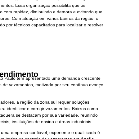
entos. Essa organização possibilita que os
ço com rapidez, diminuindo a demora e evitando que
res. Com atuação em vários bairros da região, o
do por técnicos capacitados para localizar e resolver
tendimento
o Paulo tem apresentado uma demanda crescente
ão de vazamentos, motivada por seu contínuo avanço
adores, a região da zona sul requer soluções
ra identificar e corrigir vazamentos. Bairros como
Itaquera se destacam por sua variedade, reunindo
iais, instituições de ensino e áreas industriais.
 uma empresa confiável, experiente e qualificada é