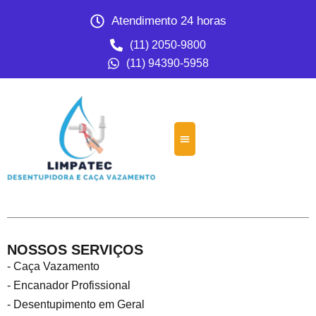
Atendimento 24 horas
(11) 2050-9800
(11) 94390-5958
NOSSOS SERVIÇOS
- Caça Vazamento
- Encanador Profissional
- Desentupimento em Geral