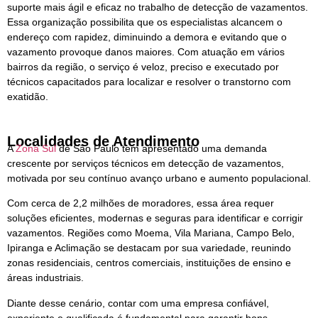
suporte mais ágil e eficaz no trabalho de detecção de vazamentos.
Essa organização possibilita que os especialistas alcancem o
endereço com rapidez, diminuindo a demora e evitando que o
vazamento provoque danos maiores. Com atuação em vários
bairros da região, o serviço é veloz, preciso e executado por
técnicos capacitados para localizar e resolver o transtorno com
exatidão.
Localidades de Atendimento
A
Zona Sul
de São Paulo tem apresentado uma demanda
crescente por serviços técnicos em detecção de vazamentos,
motivada por seu contínuo avanço urbano e aumento populacional.
Com cerca de 2,2 milhões de moradores, essa área requer
soluções eficientes, modernas e seguras para identificar e corrigir
vazamentos. Regiões como Moema, Vila Mariana, Campo Belo,
Ipiranga e Aclimação se destacam por sua variedade, reunindo
zonas residenciais, centros comerciais, instituições de ensino e
áreas industriais.
Diante desse cenário, contar com uma empresa confiável,
experiente e qualificada é fundamental para garantir bons