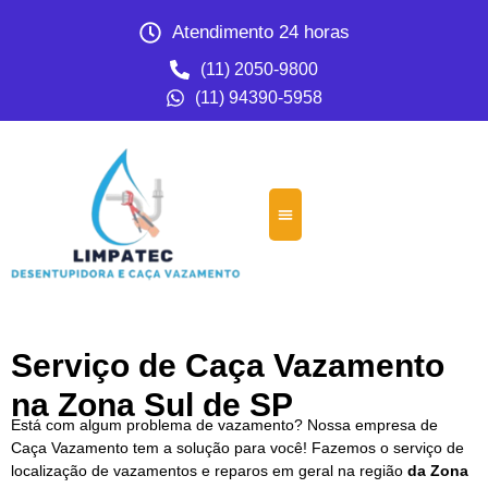
Atendimento 24 horas
(11) 2050-9800
(11) 94390-5958
Serviço de Caça Vazamento
na Zona Sul de SP
Está com algum problema de vazamento? Nossa empresa de
Caça Vazamento tem a solução para você! Fazemos o serviço de
localização de vazamentos e reparos em geral na região
da Zona