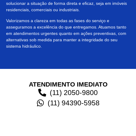
solucionar a situação de forma direta e eficaz, seja em imóveis
residenciais, comerciais ou industriais.
Valorizamos a clareza em todas as fases do serviço e
asseguramos a excelência do que entregamos. Atuamos tanto
em atendimentos urgentes quanto em ações preventivas, com
alternativas sob medida para manter a integridade do seu
sistema hidráulico.
ATENDIMENTO IMEDIATO
(11) 2050-9800
(11) 94390-5958