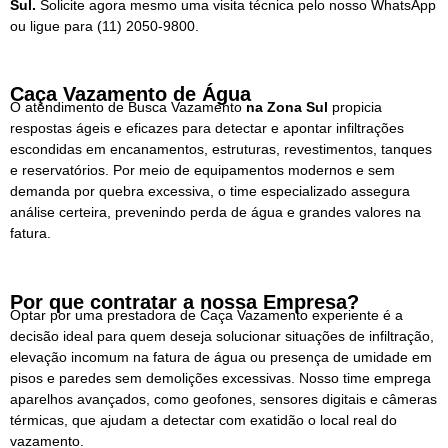
Sul.
Solicite agora mesmo uma visita técnica pelo nosso WhatsApp
ou ligue para
(11) 2050-9800.
Caça Vazamento de Água
O atendimento de Busca Vazamento
na Zona Sul
propicia
respostas ágeis e eficazes para detectar e apontar infiltrações
escondidas em encanamentos, estruturas, revestimentos, tanques
e reservatórios. Por meio de equipamentos modernos e sem
demanda por quebra excessiva, o time especializado assegura
análise certeira, prevenindo perda de água e grandes valores na
fatura.
Por que contratar a nossa Empresa?
Optar por uma prestadora de Caça Vazamento experiente é a
decisão ideal para quem deseja solucionar situações de infiltração,
elevação incomum na fatura de água ou presença de umidade em
pisos e paredes sem demolições excessivas. Nosso time emprega
aparelhos avançados, como geofones, sensores digitais e câmeras
térmicas, que ajudam a detectar com exatidão o local real do
vazamento.