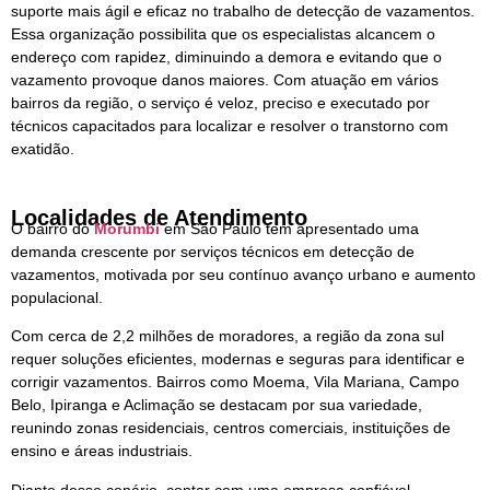
suporte mais ágil e eficaz no trabalho de detecção de vazamentos.
Essa organização possibilita que os especialistas alcancem o
endereço com rapidez, diminuindo a demora e evitando que o
vazamento provoque danos maiores. Com atuação em vários
bairros da região, o serviço é veloz, preciso e executado por
técnicos capacitados para localizar e resolver o transtorno com
exatidão.
Localidades de Atendimento
O bairro do
Morumbi
em São Paulo tem apresentado uma
demanda crescente por serviços técnicos em detecção de
vazamentos, motivada por seu contínuo avanço urbano e aumento
populacional.
Com cerca de 2,2 milhões de moradores, a região da zona sul
requer soluções eficientes, modernas e seguras para identificar e
corrigir vazamentos. Bairros como Moema, Vila Mariana, Campo
Belo, Ipiranga e Aclimação se destacam por sua variedade,
reunindo zonas residenciais, centros comerciais, instituições de
ensino e áreas industriais.
Diante desse cenário, contar com uma empresa confiável,