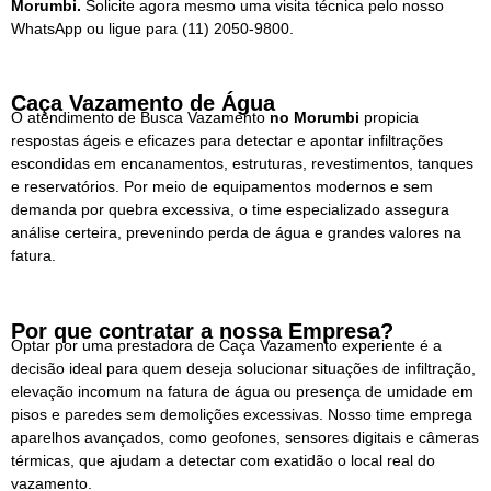
Morumbi.
Solicite agora mesmo uma visita técnica pelo nosso
WhatsApp ou ligue para
(11) 2050-9800.
Caça Vazamento de Água
O atendimento de Busca Vazamento
no Morumbi
propicia
respostas ágeis e eficazes para detectar e apontar infiltrações
escondidas em encanamentos, estruturas, revestimentos, tanques
e reservatórios. Por meio de equipamentos modernos e sem
demanda por quebra excessiva, o time especializado assegura
análise certeira, prevenindo perda de água e grandes valores na
fatura.
Por que contratar a nossa Empresa?
Optar por uma prestadora de Caça Vazamento experiente é a
decisão ideal para quem deseja solucionar situações de infiltração,
elevação incomum na fatura de água ou presença de umidade em
pisos e paredes sem demolições excessivas. Nosso time emprega
aparelhos avançados, como geofones, sensores digitais e câmeras
térmicas, que ajudam a detectar com exatidão o local real do
vazamento.