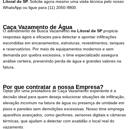
Litoral de SP.
Solicite agora mesmo uma visita técnica pelo nosso
WhatsApp ou ligue para
(11) 2050-9800.
Caça Vazamento de Água
O atendimento de Busca Vazamento
no Litoral de SP
propicia
respostas ágeis e eficazes para detectar e apontar infiltrações
escondidas em encanamentos, estruturas, revestimentos, tanques
e reservatórios. Por meio de equipamentos modernos e sem
demanda por quebra excessiva, o time especializado assegura
análise certeira, prevenindo perda de água e grandes valores na
fatura.
Por que contratar a nossa Empresa?
Optar por uma prestadora de Caça Vazamento experiente é a
decisão ideal para quem deseja solucionar situações de infiltração,
elevação incomum na fatura de água ou presença de umidade em
pisos e paredes sem demolições excessivas. Nosso time emprega
aparelhos avançados, como geofones, sensores digitais e câmeras
térmicas, que ajudam a detectar com exatidão o local real do
vazamento.