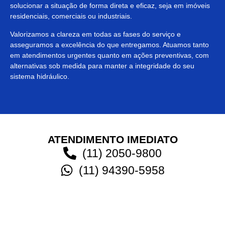
solucionar a situação de forma direta e eficaz, seja em imóveis
residenciais, comerciais ou industriais.
Valorizamos a clareza em todas as fases do serviço e
asseguramos a excelência do que entregamos. Atuamos tanto
em atendimentos urgentes quanto em ações preventivas, com
alternativas sob medida para manter a integridade do seu
sistema hidráulico.
ATENDIMENTO IMEDIATO
(11) 2050-9800
(11) 94390-5958