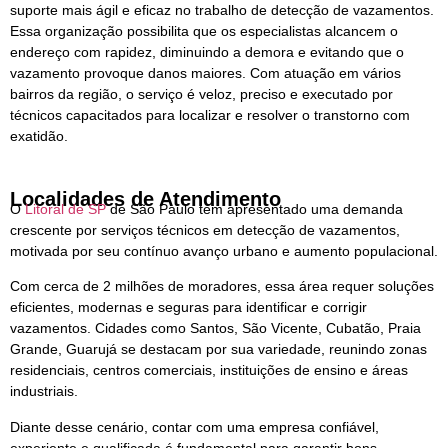
suporte mais ágil e eficaz no trabalho de detecção de vazamentos.
Essa organização possibilita que os especialistas alcancem o
endereço com rapidez, diminuindo a demora e evitando que o
vazamento provoque danos maiores. Com atuação em vários
bairros da região, o serviço é veloz, preciso e executado por
técnicos capacitados para localizar e resolver o transtorno com
exatidão.
Localidades de Atendimento
O
Litoral de SP
de São Paulo tem apresentado uma demanda
crescente por serviços técnicos em detecção de vazamentos,
motivada por seu contínuo avanço urbano e aumento populacional.
Com cerca de 2 milhões de moradores, essa área requer soluções
eficientes, modernas e seguras para identificar e corrigir
vazamentos. Cidades como Santos, São Vicente, Cubatão, Praia
Grande, Guarujá se destacam por sua variedade, reunindo zonas
residenciais, centros comerciais, instituições de ensino e áreas
industriais.
Diante desse cenário, contar com uma empresa confiável,
experiente e qualificada é fundamental para garantir bons