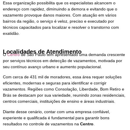
Essa organização possibilita que os especialistas alcancem o
endereço com rapidez, diminuindo a demora e evitando que o
vazamento provoque danos maiores. Com atuação em vários
bairros da região, o serviço é veloz, preciso e executado por
técnicos capacitados para localizar e resolver o transtorno com
exatidão.
Localidades de Atendimento
O
Centro
de São Paulo tem apresentado uma demanda crescente
por serviços técnicos em detecção de vazamentos, motivada por
seu contínuo avanço urbano e aumento populacional.
Com cerca de 431 mil de moradores, essa área requer soluções
eficientes, modernas e seguras para identificar e corrigir
vazamentos. Regiões como Consolação, Liberdade, Bom Retiro e
Brás se destacam por sua variedade, reunindo zonas residenciais,
centros comerciais, instituições de ensino e áreas industriais.
Diante desse cenário, contar com uma empresa confiável,
experiente e qualificada é fundamental para garantir bons
resultados no controle de vazamentos na
Centro
.