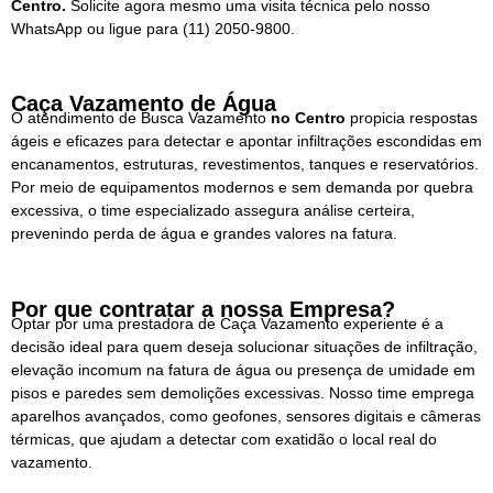
Centro.
Solicite agora mesmo uma visita técnica pelo nosso
WhatsApp ou ligue para
(11) 2050-9800.
Caça Vazamento de Água
O atendimento de Busca Vazamento
no Centro
propicia respostas
ágeis e eficazes para detectar e apontar infiltrações escondidas em
encanamentos, estruturas, revestimentos, tanques e reservatórios.
Por meio de equipamentos modernos e sem demanda por quebra
excessiva, o time especializado assegura análise certeira,
prevenindo perda de água e grandes valores na fatura.
Por que contratar a nossa Empresa?
Optar por uma prestadora de Caça Vazamento experiente é a
decisão ideal para quem deseja solucionar situações de infiltração,
elevação incomum na fatura de água ou presença de umidade em
pisos e paredes sem demolições excessivas. Nosso time emprega
aparelhos avançados, como geofones, sensores digitais e câmeras
térmicas, que ajudam a detectar com exatidão o local real do
vazamento.