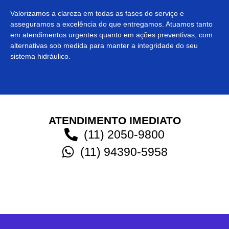
Valorizamos a clareza em todas as fases do serviço e
asseguramos a excelência do que entregamos. Atuamos tanto
em atendimentos urgentes quanto em ações preventivas, com
alternativas sob medida para manter a integridade do seu
sistema hidráulico.
ATENDIMENTO IMEDIATO
(11) 2050-9800
(11) 94390-5958