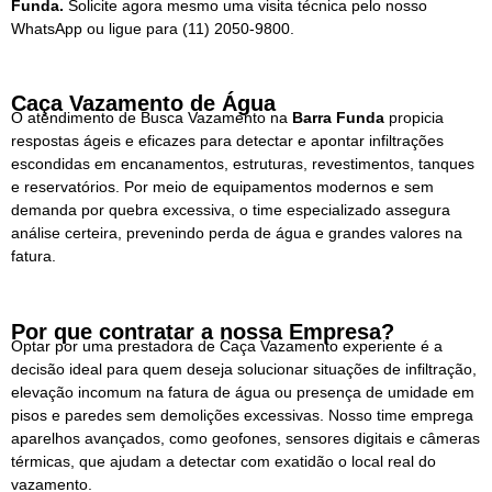
Funda.
Solicite agora mesmo uma visita técnica pelo nosso
WhatsApp ou ligue para
(11) 2050-9800.
Caça Vazamento de Água
O atendimento de Busca Vazamento na
Barra Funda
propicia
respostas ágeis e eficazes para detectar e apontar infiltrações
escondidas em encanamentos, estruturas, revestimentos, tanques
e reservatórios. Por meio de equipamentos modernos e sem
demanda por quebra excessiva, o time especializado assegura
análise certeira, prevenindo perda de água e grandes valores na
fatura.
Por que contratar a nossa Empresa?
Optar por uma prestadora de Caça Vazamento experiente é a
decisão ideal para quem deseja solucionar situações de infiltração,
elevação incomum na fatura de água ou presença de umidade em
pisos e paredes sem demolições excessivas. Nosso time emprega
aparelhos avançados, como geofones, sensores digitais e câmeras
térmicas, que ajudam a detectar com exatidão o local real do
vazamento.