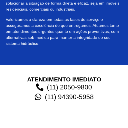
solucionar a situação de forma direta e eficaz, seja em imóveis
residenciais, comerciais ou industriais.
Valorizamos a clareza em todas as fases do serviço e
asseguramos a excelência do que entregamos. Atuamos tanto
em atendimentos urgentes quanto em ações preventivas, com
alternativas sob medida para manter a integridade do seu
sistema hidráulico.
ATENDIMENTO IMEDIATO
(11) 2050-9800
(11) 94390-5958