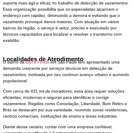
suporte mais ágil e eficaz no trabalho de detecção de vazamentos.
Essa organização possibilita que os especialistas alcancem o
endereço com rapidez, diminuindo a demora e evitando que o
vazamento provoque danos maiores. Com atuação em vários
bairros da região, o serviço é veloz, preciso e executado por
técnicos capacitados para localizar e resolver o transtorno com
exatidão.
Localidades de Atendimento
O bairro da
Barra Funda
em São Paulo tem apresentado uma
demanda crescente por serviços técnicos em detecção de
vazamentos, motivada por seu contínuo avanço urbano e aumento
populacional.
Com cerca de 431 mil de moradores, essa área requer soluções
eficientes, modernas e seguras para identificar e corrigir
vazamentos. Regiões como Consolação, Liberdade, Bom Retiro e
Brás se destacam por sua variedade, reunindo zonas residenciais,
centros comerciais, instituições de ensino e áreas industriais.
Diante desse cenário, contar com uma empresa confiável,
experiente e qualificada é fundamental para garantir bons