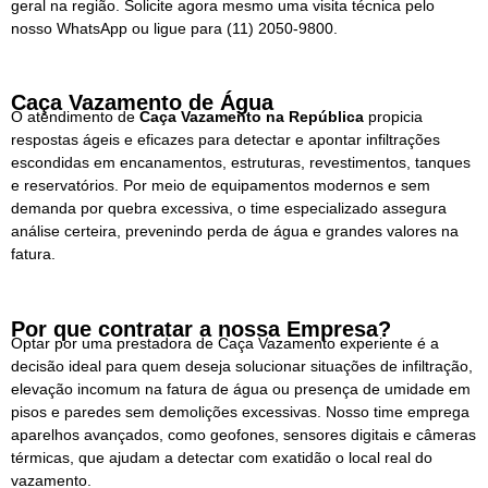
geral na região.
Solicite agora mesmo uma visita técnica pelo
nosso WhatsApp ou ligue para
(11) 2050-9800.
Caça Vazamento de Água
O atendimento de
Caça Vazamento na
República
propicia
respostas ágeis e eficazes para detectar e apontar infiltrações
escondidas em encanamentos, estruturas, revestimentos, tanques
e reservatórios. Por meio de equipamentos modernos e sem
demanda por quebra excessiva, o time especializado assegura
análise certeira, prevenindo perda de água e grandes valores na
fatura.
Por que contratar a nossa Empresa?
Optar por uma prestadora de Caça Vazamento experiente é a
decisão ideal para quem deseja solucionar situações de infiltração,
elevação incomum na fatura de água ou presença de umidade em
pisos e paredes sem demolições excessivas. Nosso time emprega
aparelhos avançados, como geofones, sensores digitais e câmeras
térmicas, que ajudam a detectar com exatidão o local real do
vazamento.