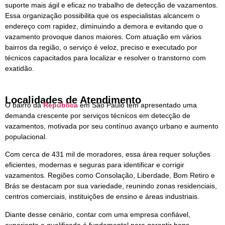
suporte mais ágil e eficaz no trabalho de detecção de vazamentos.
Essa organização possibilita que os especialistas alcancem o
endereço com rapidez, diminuindo a demora e evitando que o
vazamento provoque danos maiores. Com atuação em vários
bairros da região, o serviço é veloz, preciso e executado por
técnicos capacitados para localizar e resolver o transtorno com
exatidão.
Localidades de Atendimento
O bairro da
República
em São Paulo tem apresentado uma
demanda crescente por serviços técnicos em detecção de
vazamentos, motivada por seu contínuo avanço urbano e aumento
populacional.
Com cerca de 431 mil de moradores, essa área requer soluções
eficientes, modernas e seguras para identificar e corrigir
vazamentos. Regiões como Consolação, Liberdade, Bom Retiro e
Brás se destacam por sua variedade, reunindo zonas residenciais,
centros comerciais, instituições de ensino e áreas industriais.
Diante desse cenário, contar com uma empresa confiável,
experiente e qualificada é fundamental para garantir bons