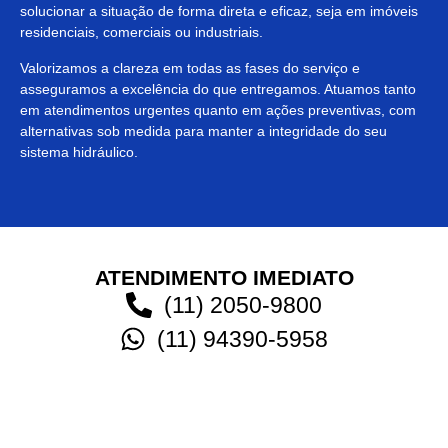
solucionar a situação de forma direta e eficaz, seja em imóveis
residenciais, comerciais ou industriais.
Valorizamos a clareza em todas as fases do serviço e
asseguramos a excelência do que entregamos. Atuamos tanto
em atendimentos urgentes quanto em ações preventivas, com
alternativas sob medida para manter a integridade do seu
sistema hidráulico.
ATENDIMENTO IMEDIATO
(11) 2050-9800
(11) 94390-5958