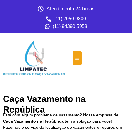
Atendimento 24 horas
(11) 2050-9800
(11) 94390-5958
Caça Vazamento na
República
Está com algum problema de vazamento? Nossa empresa de
Caça Vazamento na República
tem a solução para você!
Fazemos o serviço de localização de vazamentos e reparos em