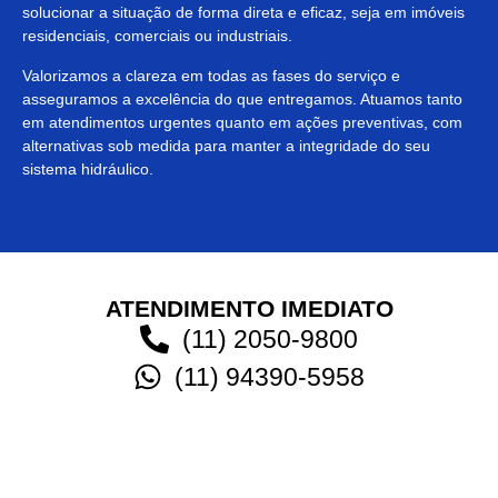
solucionar a situação de forma direta e eficaz, seja em imóveis
residenciais, comerciais ou industriais.
Valorizamos a clareza em todas as fases do serviço e
asseguramos a excelência do que entregamos. Atuamos tanto
em atendimentos urgentes quanto em ações preventivas, com
alternativas sob medida para manter a integridade do seu
sistema hidráulico.
ATENDIMENTO IMEDIATO
(11) 2050-9800
(11) 94390-5958