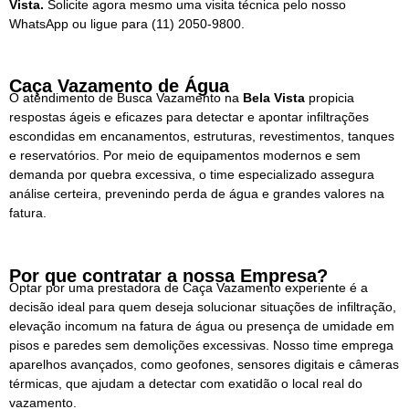
Vista.
Solicite agora mesmo uma visita técnica pelo nosso
WhatsApp ou ligue para
(11) 2050-9800.
Caça Vazamento de Água
O atendimento de Busca Vazamento na
Bela Vista
propicia
respostas ágeis e eficazes para detectar e apontar infiltrações
escondidas em encanamentos, estruturas, revestimentos, tanques
e reservatórios. Por meio de equipamentos modernos e sem
demanda por quebra excessiva, o time especializado assegura
análise certeira, prevenindo perda de água e grandes valores na
fatura.
Por que contratar a nossa Empresa?
Optar por uma prestadora de Caça Vazamento experiente é a
decisão ideal para quem deseja solucionar situações de infiltração,
elevação incomum na fatura de água ou presença de umidade em
pisos e paredes sem demolições excessivas. Nosso time emprega
aparelhos avançados, como geofones, sensores digitais e câmeras
térmicas, que ajudam a detectar com exatidão o local real do
vazamento.