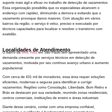
suporte mais ágil e eficaz no trabalho de detecção de vazamentos.
Essa organização possibilita que os especialistas alcancem o
endereço com rapidez, diminuindo a demora e evitando que o
vazamento provoque danos maiores. Com atuação em vários
bairros da região, o serviço é veloz, preciso e executado por
técnicos capacitados para localizar e resolver o transtorno com
exatidão.
Localidades de Atendimento
O bairro da
Bela Vista
em São Paulo tem apresentado uma
demanda crescente por serviços técnicos em detecção de
vazamentos, motivada por seu contínuo avanço urbano e aumento
populacional.
Com cerca de 431 mil de moradores, essa área requer soluções
eficientes, modernas e seguras para identificar e corrigir
vazamentos. Regiões como Consolação, Liberdade, Bom Retiro e
Brás se destacam por sua variedade, reunindo zonas residenciais,
centros comerciais, instituições de ensino e áreas industriais.
Diante desse cenário, contar com uma empresa confiável,
experiente e qualificada é fundamental para garantir bons