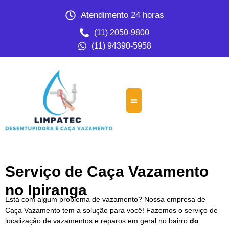
Atendimento 24 horas
(11) 2050-9800
(11) 94390-5958
Serviço de Caça Vazamento
no Ipiranga
Está com algum problema de vazamento? Nossa empresa de
Caça Vazamento tem a solução para você! Fazemos o serviço de
localização de vazamentos e reparos em geral no bairro
do