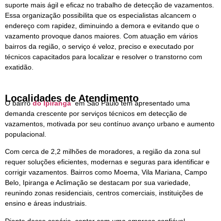
suporte mais ágil e eficaz no trabalho de detecção de vazamentos.
Essa organização possibilita que os especialistas alcancem o
endereço com rapidez, diminuindo a demora e evitando que o
vazamento provoque danos maiores. Com atuação em vários
bairros da região, o serviço é veloz, preciso e executado por
técnicos capacitados para localizar e resolver o transtorno com
exatidão.
Localidades de Atendimento
O bairro
do Ipiranga
em São Paulo tem apresentado uma
demanda crescente por serviços técnicos em detecção de
vazamentos, motivada por seu contínuo avanço urbano e aumento
populacional.
Com cerca de 2,2 milhões de moradores, a região da zona sul
requer soluções eficientes, modernas e seguras para identificar e
corrigir vazamentos. Bairros como Moema, Vila Mariana, Campo
Belo, Ipiranga e Aclimação se destacam por sua variedade,
reunindo zonas residenciais, centros comerciais, instituições de
ensino e áreas industriais.
Diante desse cenário, contar com uma empresa confiável,