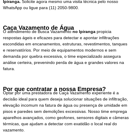
Ipiranga.
Solicite agora mesmo uma visita técnica pelo nosso
WhatsApp ou ligue para
(11) 2050-9800.
Caça Vazamento de Água
O atendimento de Busca Vazamento
no Ipiranga
propicia
respostas ágeis e eficazes para detectar e apontar infiltrações
escondidas em encanamentos, estruturas, revestimentos, tanques
e reservatórios. Por meio de equipamentos modernos e sem
demanda por quebra excessiva, o time especializado assegura
análise certeira, prevenindo perda de água e grandes valores na
fatura.
Por que contratar a nossa Empresa?
Optar por uma prestadora de Caça Vazamento experiente é a
decisão ideal para quem deseja solucionar situações de infiltração,
elevação incomum na fatura de água ou presença de umidade em
pisos e paredes sem demolições excessivas. Nosso time emprega
aparelhos avançados, como geofones, sensores digitais e câmeras
térmicas, que ajudam a detectar com exatidão o local real do
vazamento.