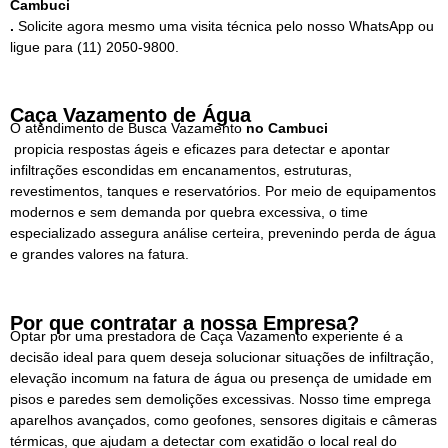
Cambuci
.
Solicite agora mesmo uma visita técnica pelo nosso WhatsApp ou
ligue para
(11) 2050-9800.
Caça Vazamento de Água
O atendimento de Busca Vazamento
no Cambuci
propicia respostas ágeis e eficazes para detectar e apontar
infiltrações escondidas em encanamentos, estruturas,
revestimentos, tanques e reservatórios. Por meio de equipamentos
modernos e sem demanda por quebra excessiva, o time
especializado assegura análise certeira, prevenindo perda de água
e grandes valores na fatura.
Por que contratar a nossa Empresa?
Optar por uma prestadora de Caça Vazamento experiente é a
decisão ideal para quem deseja solucionar situações de infiltração,
elevação incomum na fatura de água ou presença de umidade em
pisos e paredes sem demolições excessivas. Nosso time emprega
aparelhos avançados, como geofones, sensores digitais e câmeras
térmicas, que ajudam a detectar com exatidão o local real do