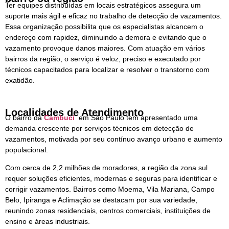
Ter equipes distribuídas em locais estratégicos assegura um
suporte mais ágil e eficaz no trabalho de detecção de vazamentos.
Essa organização possibilita que os especialistas alcancem o
endereço com rapidez, diminuindo a demora e evitando que o
vazamento provoque danos maiores. Com atuação em vários
bairros da região, o serviço é veloz, preciso e executado por
técnicos capacitados para localizar e resolver o transtorno com
exatidão.
Localidades de Atendimento
O bairro da
Cambuci
em São Paulo tem apresentado uma
demanda crescente por serviços técnicos em detecção de
vazamentos, motivada por seu contínuo avanço urbano e aumento
populacional.
Com cerca de 2,2 milhões de moradores, a região da zona sul
requer soluções eficientes, modernas e seguras para identificar e
corrigir vazamentos. Bairros como Moema, Vila Mariana, Campo
Belo, Ipiranga e Aclimação se destacam por sua variedade,
reunindo zonas residenciais, centros comerciais, instituições de
ensino e áreas industriais.