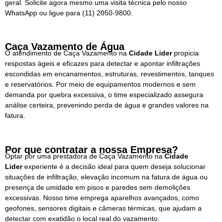
geral. Solicite agora mesmo uma visita técnica pelo nosso
WhatsApp ou ligue para
(11) 2050-9800.
Caça Vazamento de Água
O atendimento de Caça Vazamento na
Cidade Lider
propicia
respostas ágeis e eficazes para detectar e apontar infiltrações
escondidas em encanamentos, estruturas, revestimentos, tanques
e reservatórios. Por meio de equipamentos modernos e sem
demanda por quebra excessiva, o time especializado assegura
análise certeira, prevenindo perda de água e grandes valores na
fatura.
Por que contratar a nossa Empresa?
Optar por uma prestadora de Caça Vazamento na
Cidade
Lider
experiente é a decisão ideal para quem deseja solucionar
situações de infiltração, elevação incomum na fatura de água ou
presença de umidade em pisos e paredes sem demolições
excessivas. Nosso time emprega aparelhos avançados, como
geofones, sensores digitais e câmeras térmicas, que ajudam a
detectar com exatidão o local real do vazamento.