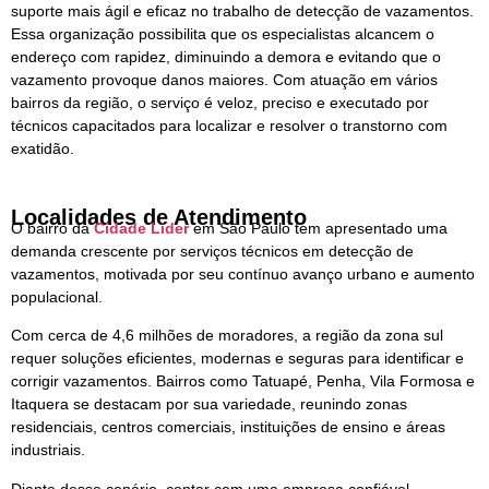
suporte mais ágil e eficaz no trabalho de detecção de vazamentos.
Essa organização possibilita que os especialistas alcancem o
endereço com rapidez, diminuindo a demora e evitando que o
vazamento provoque danos maiores. Com atuação em vários
bairros da região, o serviço é veloz, preciso e executado por
técnicos capacitados para localizar e resolver o transtorno com
exatidão.
Localidades de Atendimento
O bairro da
Cidade Lider
em São Paulo tem apresentado uma
demanda crescente por serviços técnicos em detecção de
vazamentos, motivada por seu contínuo avanço urbano e aumento
populacional.
Com cerca de 4,6 milhões de moradores, a região da zona sul
requer soluções eficientes, modernas e seguras para identificar e
corrigir vazamentos. Bairros como Tatuapé, Penha, Vila Formosa e
Itaquera se destacam por sua variedade, reunindo zonas
residenciais, centros comerciais, instituições de ensino e áreas
industriais.
Diante desse cenário, contar com uma empresa confiável,