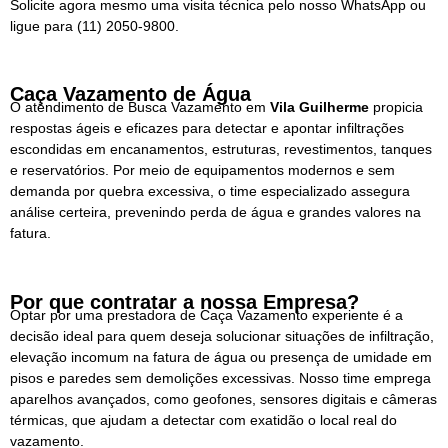
Solicite agora mesmo uma visita técnica pelo nosso WhatsApp ou
ligue para
(11) 2050-9800.
Caça Vazamento de Água
O atendimento de Busca Vazamento em
Vila Guilherme
propicia
respostas ágeis e eficazes para detectar e apontar infiltrações
escondidas em encanamentos, estruturas, revestimentos, tanques
e reservatórios. Por meio de equipamentos modernos e sem
demanda por quebra excessiva, o time especializado assegura
análise certeira, prevenindo perda de água e grandes valores na
fatura.
Por que contratar a nossa Empresa?
Optar por uma prestadora de Caça Vazamento experiente é a
decisão ideal para quem deseja solucionar situações de infiltração,
elevação incomum na fatura de água ou presença de umidade em
pisos e paredes sem demolições excessivas. Nosso time emprega
aparelhos avançados, como geofones, sensores digitais e câmeras
térmicas, que ajudam a detectar com exatidão o local real do
vazamento.