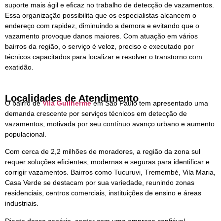
suporte mais ágil e eficaz no trabalho de detecção de vazamentos.
Essa organização possibilita que os especialistas alcancem o
endereço com rapidez, diminuindo a demora e evitando que o
vazamento provoque danos maiores. Com atuação em vários
bairros da região, o serviço é veloz, preciso e executado por
técnicos capacitados para localizar e resolver o transtorno com
exatidão.
Localidades de Atendimento
O bairro de
Vila Guilherme
em São Paulo tem apresentado uma
demanda crescente por serviços técnicos em detecção de
vazamentos, motivada por seu contínuo avanço urbano e aumento
populacional.
Com cerca de 2,2 milhões de moradores, a região da zona sul
requer soluções eficientes, modernas e seguras para identificar e
corrigir vazamentos. Bairros como Tucuruvi, Tremembé, Vila Maria,
Casa Verde se destacam por sua variedade, reunindo zonas
residenciais, centros comerciais, instituições de ensino e áreas
industriais.
Diante desse cenário, contar com uma empresa confiável,