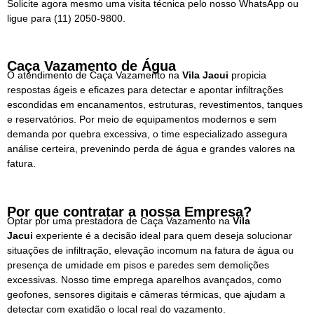
Solicite agora mesmo uma visita técnica pelo nosso WhatsApp ou
ligue para
(11) 2050-9800.
Caça Vazamento de Água
O atendimento de Caça Vazamento na
Vila Jacui
propicia
respostas ágeis e eficazes para detectar e apontar infiltrações
escondidas em encanamentos, estruturas, revestimentos, tanques
e reservatórios. Por meio de equipamentos modernos e sem
demanda por quebra excessiva, o time especializado assegura
análise certeira, prevenindo perda de água e grandes valores na
fatura.
Por que contratar a nossa Empresa?
Optar por uma prestadora de Caça Vazamento na
Vila
Jacui
experiente é a decisão ideal para quem deseja solucionar
situações de infiltração, elevação incomum na fatura de água ou
presença de umidade em pisos e paredes sem demolições
excessivas. Nosso time emprega aparelhos avançados, como
geofones, sensores digitais e câmeras térmicas, que ajudam a
detectar com exatidão o local real do vazamento.