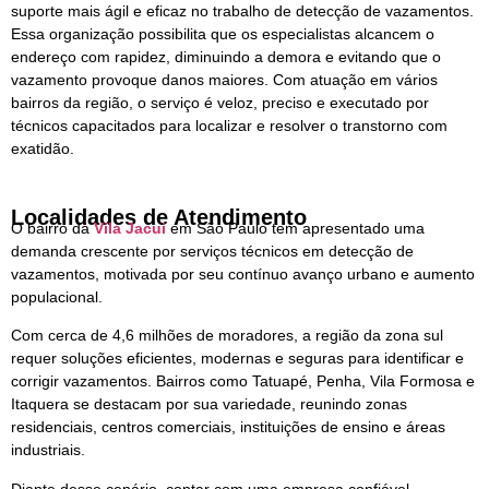
suporte mais ágil e eficaz no trabalho de detecção de vazamentos.
Essa organização possibilita que os especialistas alcancem o
endereço com rapidez, diminuindo a demora e evitando que o
vazamento provoque danos maiores. Com atuação em vários
bairros da região, o serviço é veloz, preciso e executado por
técnicos capacitados para localizar e resolver o transtorno com
exatidão.
Localidades de Atendimento
O bairro da
Vila Jacui
em São Paulo tem apresentado uma
demanda crescente por serviços técnicos em detecção de
vazamentos, motivada por seu contínuo avanço urbano e aumento
populacional.
Com cerca de 4,6 milhões de moradores, a região da zona sul
requer soluções eficientes, modernas e seguras para identificar e
corrigir vazamentos. Bairros como Tatuapé, Penha, Vila Formosa e
Itaquera se destacam por sua variedade, reunindo zonas
residenciais, centros comerciais, instituições de ensino e áreas
industriais.
Diante desse cenário, contar com uma empresa confiável,