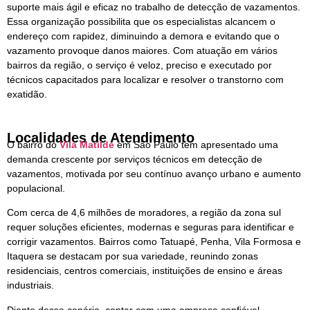
suporte mais ágil e eficaz no trabalho de detecção de vazamentos.
Essa organização possibilita que os especialistas alcancem o
endereço com rapidez, diminuindo a demora e evitando que o
vazamento provoque danos maiores. Com atuação em vários
bairros da região, o serviço é veloz, preciso e executado por
técnicos capacitados para localizar e resolver o transtorno com
exatidão.
Localidades de Atendimento
O bairro do
Vila Matilde
em São Paulo tem apresentado uma
demanda crescente por serviços técnicos em detecção de
vazamentos, motivada por seu contínuo avanço urbano e aumento
populacional.
Com cerca de 4,6 milhões de moradores, a região da zona sul
requer soluções eficientes, modernas e seguras para identificar e
corrigir vazamentos. Bairros como Tatuapé, Penha, Vila Formosa e
Itaquera se destacam por sua variedade, reunindo zonas
residenciais, centros comerciais, instituições de ensino e áreas
industriais.
Diante desse cenário, contar com uma empresa confiável,