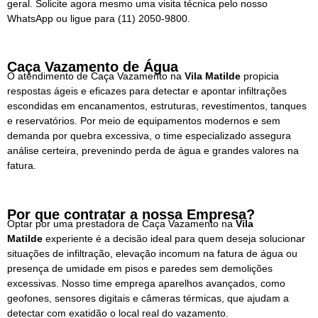
geral. Solicite agora mesmo uma visita técnica pelo nosso
WhatsApp ou ligue para
(11) 2050-9800.
Caça Vazamento de Água
O atendimento de Caça Vazamento na
Vila Matilde
propicia
respostas ágeis e eficazes para detectar e apontar infiltrações
escondidas em encanamentos, estruturas, revestimentos, tanques
e reservatórios. Por meio de equipamentos modernos e sem
demanda por quebra excessiva, o time especializado assegura
análise certeira, prevenindo perda de água e grandes valores na
fatura.
Por que contratar a nossa Empresa?
Optar por uma prestadora de Caça Vazamento na
Vila
Matilde
experiente é a decisão ideal para quem deseja solucionar
situações de infiltração, elevação incomum na fatura de água ou
presença de umidade em pisos e paredes sem demolições
excessivas. Nosso time emprega aparelhos avançados, como
geofones, sensores digitais e câmeras térmicas, que ajudam a
detectar com exatidão o local real do vazamento.