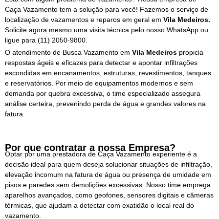
Caça Vazamento tem a solução para você! Fazemos o serviço de
localização de vazamentos e reparos em geral em
Vila Medeiros.
Solicite agora mesmo uma visita técnica pelo nosso WhatsApp ou
ligue para
(11) 2050-9800.
O atendimento de Busca Vazamento em
Vila Medeiros
propicia
respostas ágeis e eficazes para detectar e apontar infiltrações
escondidas em encanamentos, estruturas, revestimentos, tanques
e reservatórios. Por meio de equipamentos modernos e sem
demanda por quebra excessiva, o time especializado assegura
análise certeira, prevenindo perda de água e grandes valores na
fatura.
Por que contratar a nossa Empresa?
Optar por uma prestadora de Caça Vazamento experiente é a
decisão ideal para quem deseja solucionar situações de infiltração,
elevação incomum na fatura de água ou presença de umidade em
pisos e paredes sem demolições excessivas. Nosso time emprega
aparelhos avançados, como geofones, sensores digitais e câmeras
térmicas, que ajudam a detectar com exatidão o local real do
vazamento.