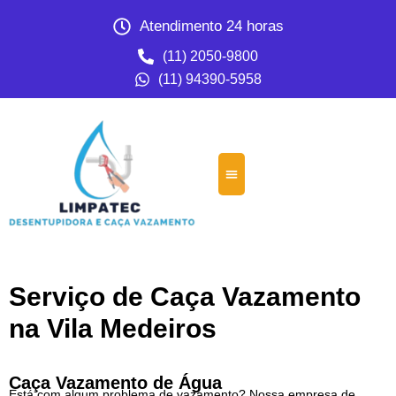
Atendimento 24 horas
(11) 2050-9800
(11) 94390-5958
Serviço de Caça Vazamento
na Vila Medeiros
Caça Vazamento de Água
Está com algum problema de vazamento? Nossa empresa de