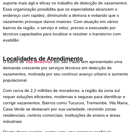
suporte mais ágil e eficaz no trabalho de detecção de vazamentos.
Essa organização possibilita que os especialistas alcancem o
endereço com rapidez, diminuindo a demora e evitando que o
vazamento provoque danos maiores. Com atuação em vários
bairros da região, o serviço é veloz, preciso e executado por
técnicos capacitados para localizar e resolver o transtorno com
exatidão.
Localidades de Atendimento
O bairro de
Vila Medeiros
em São Paulo tem apresentado uma
demanda crescente por serviços técnicos em detecção de
vazamentos, motivada por seu contínuo avanço urbano e aumento
populacional.
Com cerca de 2,2 milhões de moradores, a região da zona sul
requer soluções eficientes, modernas e seguras para identificar e
corrigir vazamentos. Bairros como Tucuruvi, Tremembé, Vila Maria,
Casa Verde se destacam por sua variedade, reunindo zonas
residenciais, centros comerciais, instituições de ensino e áreas
industriais.
Diante desse cenário, contar com uma empresa confiável,