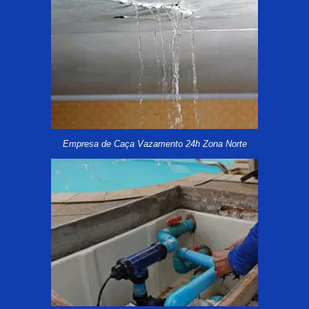
Empresa de Caça Vazamento 24h Zona Norte