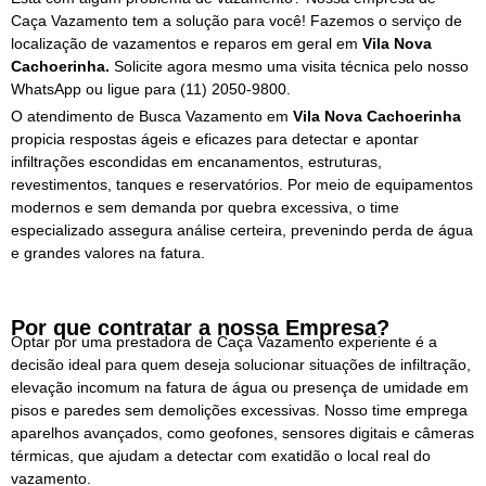
Caça Vazamento tem a solução para você! Fazemos o serviço de
localização de vazamentos e reparos em geral em
Vila Nova
Cachoerinha.
Solicite agora mesmo uma visita técnica pelo nosso
WhatsApp ou ligue para
(11) 2050-9800.
O atendimento de Busca Vazamento em
Vila Nova Cachoerinha
propicia respostas ágeis e eficazes para detectar e apontar
infiltrações escondidas em encanamentos, estruturas,
revestimentos, tanques e reservatórios. Por meio de equipamentos
modernos e sem demanda por quebra excessiva, o time
especializado assegura análise certeira, prevenindo perda de água
e grandes valores na fatura.
Por que contratar a nossa Empresa?
Optar por uma prestadora de Caça Vazamento experiente é a
decisão ideal para quem deseja solucionar situações de infiltração,
elevação incomum na fatura de água ou presença de umidade em
pisos e paredes sem demolições excessivas. Nosso time emprega
aparelhos avançados, como geofones, sensores digitais e câmeras
térmicas, que ajudam a detectar com exatidão o local real do
vazamento.