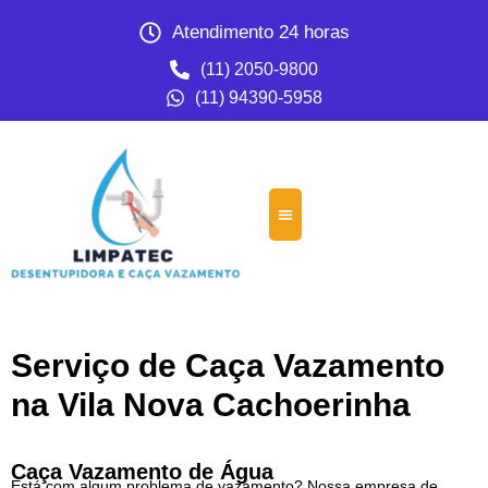
Atendimento 24 horas
(11) 2050-9800
(11) 94390-5958
Serviço de Caça Vazamento
na Vila Nova Cachoerinha
Caça Vazamento de Água
Está com algum problema de vazamento? Nossa empresa de