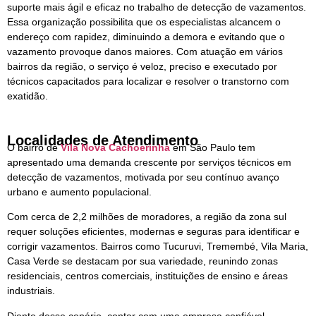
suporte mais ágil e eficaz no trabalho de detecção de vazamentos.
Essa organização possibilita que os especialistas alcancem o
endereço com rapidez, diminuindo a demora e evitando que o
vazamento provoque danos maiores. Com atuação em vários
bairros da região, o serviço é veloz, preciso e executado por
técnicos capacitados para localizar e resolver o transtorno com
exatidão.
Localidades de Atendimento
O bairro de
Vila Nova Cachoerinha
em São Paulo tem
apresentado uma demanda crescente por serviços técnicos em
detecção de vazamentos, motivada por seu contínuo avanço
urbano e aumento populacional.
Com cerca de 2,2 milhões de moradores, a região da zona sul
requer soluções eficientes, modernas e seguras para identificar e
corrigir vazamentos. Bairros como Tucuruvi, Tremembé, Vila Maria,
Casa Verde se destacam por sua variedade, reunindo zonas
residenciais, centros comerciais, instituições de ensino e áreas
industriais.
Diante desse cenário, contar com uma empresa confiável,