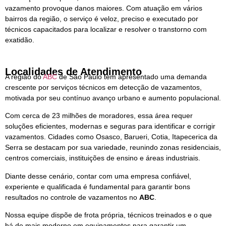
vazamento provoque danos maiores. Com atuação em vários
bairros da região, o serviço é veloz, preciso e executado por
técnicos capacitados para localizar e resolver o transtorno com
exatidão.
Localidades de Atendimento
A região do
ABC
de São Paulo tem apresentado uma demanda
crescente por serviços técnicos em detecção de vazamentos,
motivada por seu contínuo avanço urbano e aumento populacional.
Com cerca de 23 milhões de moradores, essa área requer
soluções eficientes, modernas e seguras para identificar e corrigir
vazamentos. Cidades como Osasco, Barueri, Cotia, Itapecerica da
Serra se destacam por sua variedade, reunindo zonas residenciais,
centros comerciais, instituições de ensino e áreas industriais.
Diante desse cenário, contar com uma empresa confiável,
experiente e qualificada é fundamental para garantir bons
resultados no controle de vazamentos no
ABC
.
Nossa equipe dispõe de frota própria, técnicos treinados e o que
há de mais moderno em equipamentos para garantir um