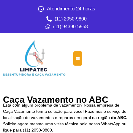
Atendimento 24 horas
(11) 2050-9800
(11) 94390-5958
Caça Vazamento no ABC
Está com algum problema de vazamento? Nossa empresa de
Caça Vazamento tem a solução para você! Fazemos o serviço de
localização de vazamentos e reparos em geral na região
do ABC.
Solicite agora mesmo uma visita técnica pelo nosso WhatsApp ou
ligue para
(11) 2050-9800.