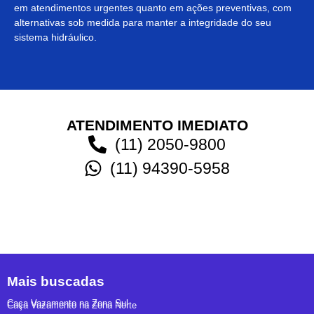
em atendimentos urgentes quanto em ações preventivas, com
alternativas sob medida para manter a integridade do seu
sistema hidráulico.
ATENDIMENTO IMEDIATO
(11) 2050-9800
(11) 94390-5958
Mais buscadas
Caça Vazamento na Zona Sul
Caça Vazamento na Zona Norte