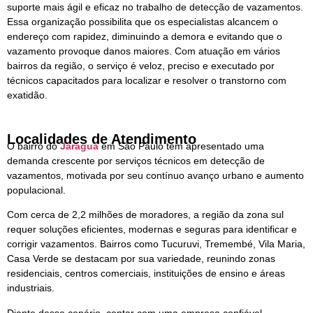
suporte mais ágil e eficaz no trabalho de detecção de vazamentos.
Essa organização possibilita que os especialistas alcancem o
endereço com rapidez, diminuindo a demora e evitando que o
vazamento provoque danos maiores. Com atuação em vários
bairros da região, o serviço é veloz, preciso e executado por
técnicos capacitados para localizar e resolver o transtorno com
exatidão.
Localidades de Atendimento
O bairro do
Jaraguá
em São Paulo tem apresentado uma
demanda crescente por serviços técnicos em detecção de
vazamentos, motivada por seu contínuo avanço urbano e aumento
populacional.
Com cerca de 2,2 milhões de moradores, a região da zona sul
requer soluções eficientes, modernas e seguras para identificar e
corrigir vazamentos. Bairros como Tucuruvi, Tremembé, Vila Maria,
Casa Verde se destacam por sua variedade, reunindo zonas
residenciais, centros comerciais, instituições de ensino e áreas
industriais.
Diante desse cenário, contar com uma empresa confiável,