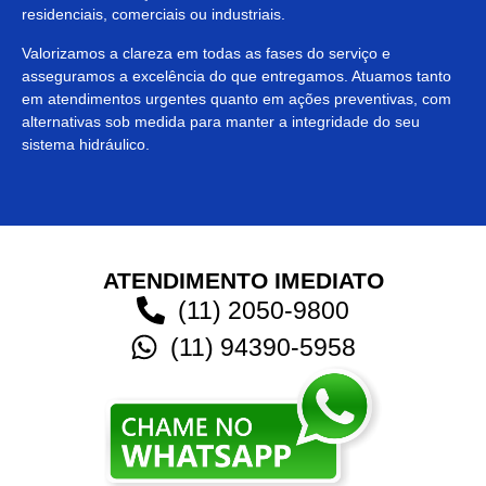
residenciais, comerciais ou industriais.
Valorizamos a clareza em todas as fases do serviço e
asseguramos a excelência do que entregamos. Atuamos tanto
em atendimentos urgentes quanto em ações preventivas, com
alternativas sob medida para manter a integridade do seu
sistema hidráulico.
ATENDIMENTO IMEDIATO
(11) 2050-9800
(11) 94390-5958