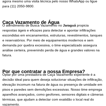
agora mesmo uma visita técnica pelo nosso WhatsApp ou ligue
para
(11) 2050-9800.
Caça Vazamento de Água
O atendimento de Busca Vazamento no
Jaraguá
propicia
respostas ágeis e eficazes para detectar e apontar infiltrações
escondidas em encanamentos, estruturas, revestimentos, tanques
e reservatórios. Por meio de equipamentos modernos e sem
demanda por quebra excessiva, o time especializado assegura
análise certeira, prevenindo perda de água e grandes valores na
fatura.
Por que contratar a nossa Empresa?
Optar por uma prestadora de Caça Vazamento experiente é a
decisão ideal para quem deseja solucionar situações de infiltração,
elevação incomum na fatura de água ou presença de umidade em
pisos e paredes sem demolições excessivas. Nosso time emprega
aparelhos avançados, como geofones, sensores digitais e câmeras
térmicas, que ajudam a detectar com exatidão o local real do
vazamento.