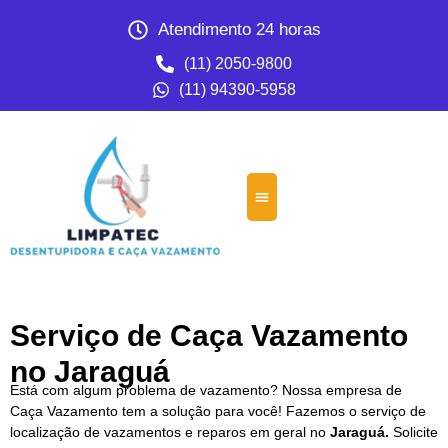
Atendimento 24 horas
(11) 2050-9800
(11) 94390-5958
Serviço de Caça Vazamento
no Jaraguá
Está com algum problema de vazamento? Nossa empresa de
Caça Vazamento tem a solução para você! Fazemos o serviço de
localização de vazamentos e reparos em geral no
Jaraguá.
Solicite