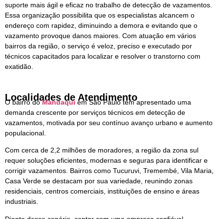
suporte mais ágil e eficaz no trabalho de detecção de vazamentos.
Essa organização possibilita que os especialistas alcancem o
endereço com rapidez, diminuindo a demora e evitando que o
vazamento provoque danos maiores. Com atuação em vários
bairros da região, o serviço é veloz, preciso e executado por
técnicos capacitados para localizar e resolver o transtorno com
exatidão.
Localidades de Atendimento
O bairro do
Mandaqui
em São Paulo tem apresentado uma
demanda crescente por serviços técnicos em detecção de
vazamentos, motivada por seu contínuo avanço urbano e aumento
populacional.
Com cerca de 2,2 milhões de moradores, a região da zona sul
requer soluções eficientes, modernas e seguras para identificar e
corrigir vazamentos. Bairros como Tucuruvi, Tremembé, Vila Maria,
Casa Verde se destacam por sua variedade, reunindo zonas
residenciais, centros comerciais, instituições de ensino e áreas
industriais.
Diante desse cenário, contar com uma empresa confiável,