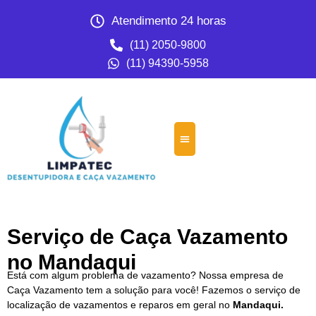
Atendimento 24 horas
(11) 2050-9800
(11) 94390-5958
Serviço de Caça Vazamento
no Mandaqui
Está com algum problema de vazamento? Nossa empresa de
Caça Vazamento tem a solução para você! Fazemos o serviço de
localização de vazamentos e reparos em geral no
Mandaqui.