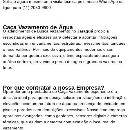
Solicite agora mesmo uma visita técnica pelo nosso WhatsApp ou
ligue para
(11) 2050-9800.
Caça Vazamento de Água
O atendimento de Busca Vazamento no
Jaraguá
propicia
respostas ágeis e eficazes para detectar e apontar infiltrações
escondidas em encanamentos, estruturas, revestimentos, tanques
e reservatórios. Por meio de equipamentos modernos e sem
demanda por quebra excessiva, o time especializado assegura
análise certeira, prevenindo perda de água e grandes valores na
fatura.
Por que contratar a nossa Empresa?
Optar por uma prestadora de Caça Vazamento experiente é a
decisão ideal para quem deseja solucionar situações de infiltração,
elevação incomum na fatura de água ou presença de umidade em
pisos e paredes sem demolições excessivas. Nosso time emprega
aparelhos avançados, como geofones, sensores digitais e câmeras
térmicas, que ajudam a detectar com exatidão o local real do
vazamento.