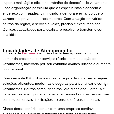
suporte mais ágil e eficaz no trabalho de detecção de vazamentos.
Essa organização possibilita que os especialistas alcancem o
endereço com rapidez, diminuindo a demora e evitando que o
vazamento provoque danos maiores. Com atuação em vários
bairros da região, o serviço é veloz, preciso e executado por
técnicos capacitados para localizar e resolver o transtorno com
exatidão.
Localidades de Atendimento
O bairro de
Pinheiros
em São Paulo tem apresentado uma
demanda crescente por serviços técnicos em detecção de
vazamentos, motivada por seu contínuo avanço urbano e aumento
populacional.
Com cerca de 870 mil moradores, a região da zona oeste requer
soluções eficientes, modernas e seguras para identificar e corrigir
vazamentos. Bairros como Pinheiros, Vila Madalena, Jaraguá e
Lapa se destacam por sua variedade, reunindo zonas residenciais,
centros comerciais, instituições de ensino e áreas industriais.
Diante desse cenário, contar com uma empresa confiável,
experiente e qualificada é fundamental para garantir bons