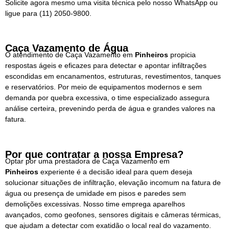
Solicite agora mesmo uma visita técnica pelo nosso WhatsApp ou
ligue para
(11) 2050-9800.
Caça Vazamento de Água
O atendimento de Caça Vazamento em
Pinheiros
propicia
respostas ágeis e eficazes para detectar e apontar infiltrações
escondidas em encanamentos, estruturas, revestimentos, tanques
e reservatórios. Por meio de equipamentos modernos e sem
demanda por quebra excessiva, o time especializado assegura
análise certeira, prevenindo perda de água e grandes valores na
fatura.
Por que contratar a nossa Empresa?
Optar por uma prestadora de Caça Vazamento em
Pinheiros
experiente é a decisão ideal para quem deseja
solucionar situações de infiltração, elevação incomum na fatura de
água ou presença de umidade em pisos e paredes sem
demolições excessivas. Nosso time emprega aparelhos
avançados, como geofones, sensores digitais e câmeras térmicas,
que ajudam a detectar com exatidão o local real do vazamento.