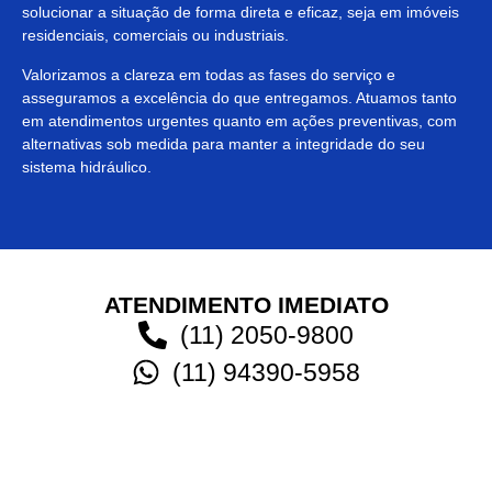
solucionar a situação de forma direta e eficaz, seja em imóveis
residenciais, comerciais ou industriais.
Valorizamos a clareza em todas as fases do serviço e
asseguramos a excelência do que entregamos. Atuamos tanto
em atendimentos urgentes quanto em ações preventivas, com
alternativas sob medida para manter a integridade do seu
sistema hidráulico.
ATENDIMENTO IMEDIATO
(11) 2050-9800
(11) 94390-5958