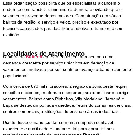
Essa organização possibilita que os especialistas alcancem o
endereço com rapidez, diminuindo a demora e evitando que o
vazamento provoque danos maiores. Com atuação em vários
bairros da região, o serviço é veloz, preciso e executado por
técnicos capacitados para localizar e resolver o transtorno com
exatidão.
Localidades de Atendimento
O bairro do
Butantã
em São Paulo tem apresentado uma
demanda crescente por serviços técnicos em detecção de
vazamentos, motivada por seu contínuo avanço urbano e aumento
populacional.
Com cerca de 870 mil moradores, a região da zona oeste requer
soluções eficientes, modernas e seguras para identificar e corrigir
vazamentos. Bairros como Pinheiros, Vila Madalena, Jaraguá e
Lapa se destacam por sua variedade, reunindo zonas residenciais,
centros comerciais, instituições de ensino e áreas industriais.
Diante desse cenário, contar com uma empresa confiável,
experiente e qualificada é fundamental para garantir bons
resultados no controle de vazamentos no
Butantã.