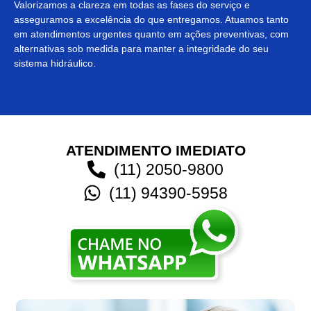
Valorizamos a clareza em todas as fases do serviço e
asseguramos a excelência do que entregamos. Atuamos tanto
em atendimentos urgentes quanto em ações preventivas, com
alternativas sob medida para manter a integridade do seu
sistema hidráulico.
ATENDIMENTO IMEDIATO
(11) 2050-9800
(11) 94390-5958