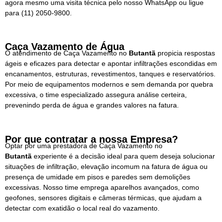
agora mesmo uma visita técnica pelo nosso WhatsApp ou ligue
para
(11) 2050-9800.
Caça Vazamento de Água
O atendimento de Caça Vazamento no
Butantã
propicia respostas
ágeis e eficazes para detectar e apontar infiltrações escondidas em
encanamentos, estruturas, revestimentos, tanques e reservatórios.
Por meio de equipamentos modernos e sem demanda por quebra
excessiva, o time especializado assegura análise certeira,
prevenindo perda de água e grandes valores na fatura.
Por que contratar a nossa Empresa?
Optar por uma prestadora de Caça Vazamento no
Butantã
experiente é a decisão ideal para quem deseja solucionar
situações de infiltração, elevação incomum na fatura de água ou
presença de umidade em pisos e paredes sem demolições
excessivas. Nosso time emprega aparelhos avançados, como
geofones, sensores digitais e câmeras térmicas, que ajudam a
detectar com exatidão o local real do vazamento.