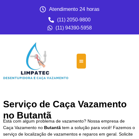
Atendimento 24 horas
(11) 2050-9800
(11) 94390-5958
Serviço de Caça Vazamento
no Butantã
Está com algum problema de vazamento? Nossa empresa de
Caça Vazamento no
Butantã
tem a solução para você! Fazemos o
serviço de localização de vazamentos e reparos em geral. Solicite