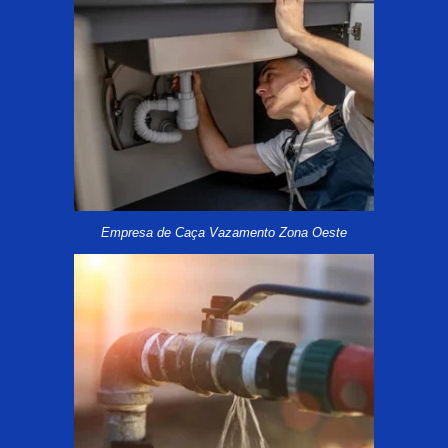
Empresa de Caça Vazamento Zona Oeste