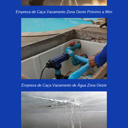
Empresa de Caça Vazamento Zona Oeste Próximo a Mim
Empresa de Caça Vazamento de Água Zona Oeste