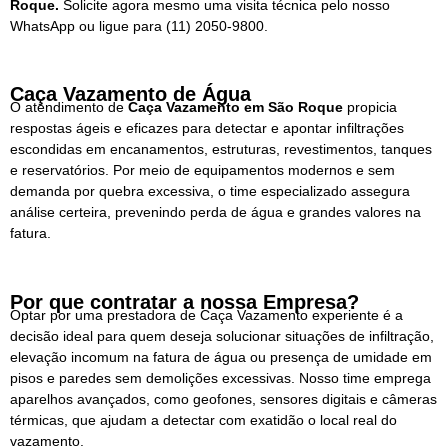
Roque.
Solicite agora mesmo uma visita técnica pelo nosso
WhatsApp ou ligue para
(11) 2050-9800.
Caça Vazamento de Água
O atendimento de
Caça Vazamento em
São Roque
propicia
respostas ágeis e eficazes para detectar e apontar infiltrações
escondidas em encanamentos, estruturas, revestimentos, tanques
e reservatórios. Por meio de equipamentos modernos e sem
demanda por quebra excessiva, o time especializado assegura
análise certeira, prevenindo perda de água e grandes valores na
fatura.
Por que contratar a nossa Empresa?
Optar por uma prestadora de Caça Vazamento experiente é a
decisão ideal para quem deseja solucionar situações de infiltração,
elevação incomum na fatura de água ou presença de umidade em
pisos e paredes sem demolições excessivas. Nosso time emprega
aparelhos avançados, como geofones, sensores digitais e câmeras
térmicas, que ajudam a detectar com exatidão o local real do
vazamento.