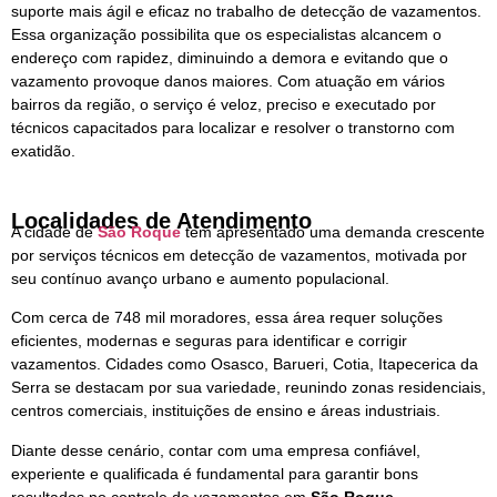
suporte mais ágil e eficaz no trabalho de detecção de vazamentos.
Essa organização possibilita que os especialistas alcancem o
endereço com rapidez, diminuindo a demora e evitando que o
vazamento provoque danos maiores. Com atuação em vários
bairros da região, o serviço é veloz, preciso e executado por
técnicos capacitados para localizar e resolver o transtorno com
exatidão.
Localidades de Atendimento
A cidade de
São Roque
tem apresentado uma demanda crescente
por serviços técnicos em detecção de vazamentos, motivada por
seu contínuo avanço urbano e aumento populacional.
Com cerca de 748 mil moradores, essa área requer soluções
eficientes, modernas e seguras para identificar e corrigir
vazamentos. Cidades como Osasco, Barueri, Cotia, Itapecerica da
Serra se destacam por sua variedade, reunindo zonas residenciais,
centros comerciais, instituições de ensino e áreas industriais.
Diante desse cenário, contar com uma empresa confiável,
experiente e qualificada é fundamental para garantir bons
resultados no controle de vazamentos em
São Roque.