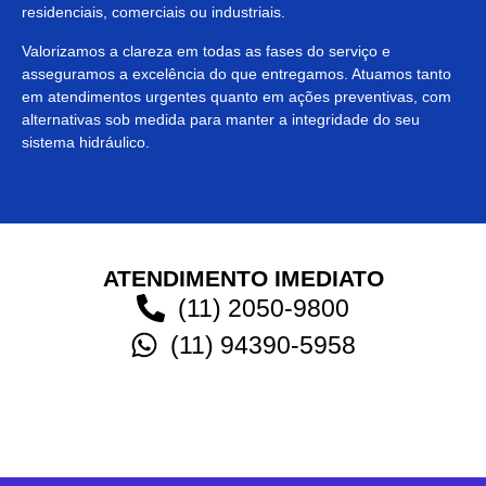
residenciais, comerciais ou industriais.
Valorizamos a clareza em todas as fases do serviço e
asseguramos a excelência do que entregamos. Atuamos tanto
em atendimentos urgentes quanto em ações preventivas, com
alternativas sob medida para manter a integridade do seu
sistema hidráulico.
ATENDIMENTO IMEDIATO
(11) 2050-9800
(11) 94390-5958