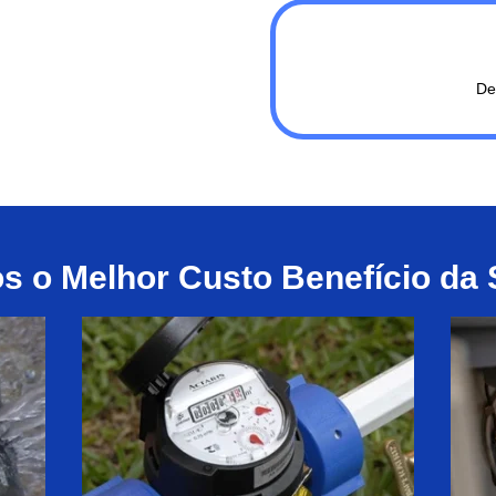
De
 o Melhor Custo Benefício da