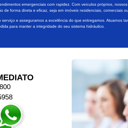
atendimentos emergenciais com rapidez. Com veículos próprios, nossos
o de forma direta e eficaz, seja em imóveis residenciais, comerciais ou 
do serviço e asseguramos a excelência do que entregamos. Atuamos t
dida para manter a integridade do seu sistema hidráulico.
MEDIATO
9800
5958