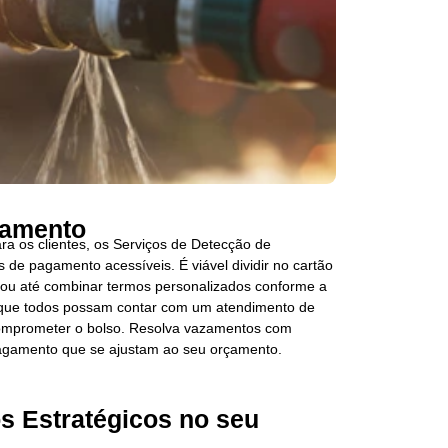
gamento
a os clientes, os Serviços de Detecção de
 de pagamento acessíveis. É viável dividir no cartão
as ou até combinar termos personalizados conforme a
r que todos possam contar com um atendimento de
comprometer o bolso. Resolva vazamentos com
 pagamento que se ajustam ao seu orçamento.
s Estratégicos no seu