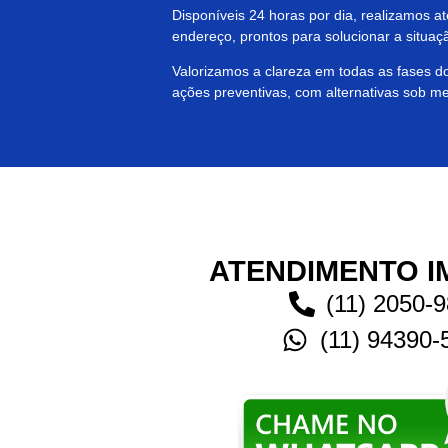
Disponíveis 24 horas por dia, realizamos 
endereço, prontos para solucionar a situaçã
Valorizamos a clareza em todas as fases 
ações preventivas, com alternativas sob me
ATENDIMENTO I
(11) 2050-
(11) 94390-