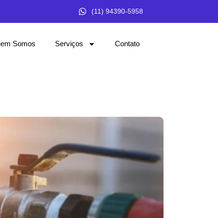
(11) 94390-5958
em Somos
Serviços
Contato