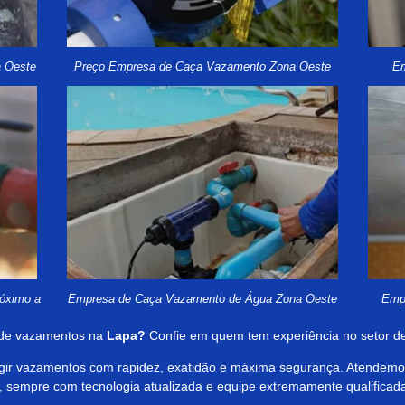
a Oeste
Preço Empresa de Caça Vazamento Zona Oeste
Em
óximo a
Empresa de Caça Vazamento de Água Zona Oeste
Emp
 de vazamentos na
Lapa?
Confie em quem tem experiência no setor d
rigir vazamentos com rapidez, exatidão e máxima segurança. Atendemos
s, sempre com tecnologia atualizada e equipe extremamente qualificad