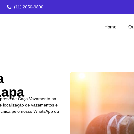
(11) 2050-9800
Home
Qu
a
Lapa
presa de Caça Vazamento na
e localização de vazamentos e
técnica pelo nosso WhatsApp ou