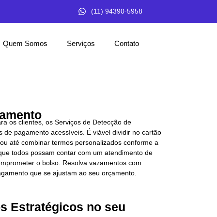
(11) 94390-5958
Quem Somos
Serviços
Contato
gamento
a os clientes, os Serviços de Detecção de
 de pagamento acessíveis. É viável dividir no cartão
as ou até combinar termos personalizados conforme a
r que todos possam contar com um atendimento de
comprometer o bolso. Resolva vazamentos com
 pagamento que se ajustam ao seu orçamento.
s Estratégicos no seu