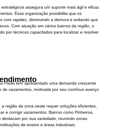
s estratégicos assegura um suporte mais ágil e eficaz
entos. Essa organização possibilita que os
ço com rapidez, diminuindo a demora e evitando que
res. Com atuação em vários bairros da região, o
do por técnicos capacitados para localizar e resolver
tendimento
o Paulo tem apresentado uma demanda crescente
ão de vazamentos, motivada por seu contínuo avanço
a região da zona oeste requer soluções eficientes,
ar e corrigir vazamentos. Bairros como Pinheiros,
e destacam por sua variedade, reunindo zonas
nstituições de ensino e áreas industriais.