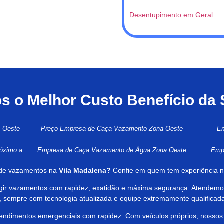
Desentupimento em Geral
 o Melhor Custo Benefício da
a Oeste
Preço Empresa de Caça Vazamento Zona Oeste
Em
óximo a
Empresa de Caça Vazamento de Água Zona Oeste
Emp
 de vazamentos na
Vila Madalena?
Confie em quem tem experiência n
rigir vazamentos com rapidez, exatidão e máxima segurança. Atendemos
s, sempre com tecnologia atualizada e equipe extremamente qualificad
atendimentos emergenciais com rapidez. Com veículos próprios, nossos