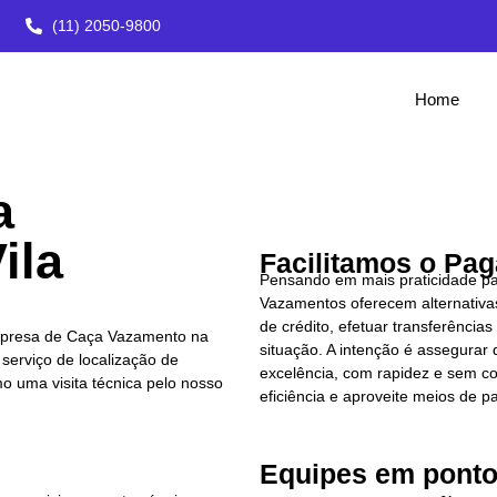
(11) 2050-9800
Home
a
ila
Facilitamos o Pa
Pensando em mais praticidade par
Vazamentos oferecem alternativas
de crédito, efetuar transferênci
presa de Caça Vazamento na
situação. A intenção é assegura
serviço de localização de
excelência, com rapidez e sem 
o uma visita técnica pelo nosso
eficiência e aproveite meios de
Equipes em ponto