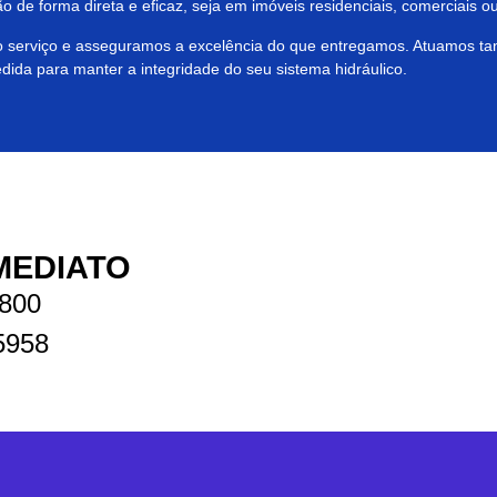
o de forma direta e eficaz, seja em imóveis residenciais, comerciais ou 
do serviço e asseguramos a excelência do que entregamos. Atuamos t
dida para manter a integridade do seu sistema hidráulico.
MEDIATO
9800
5958