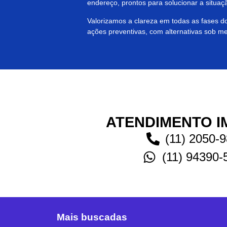
endereço, prontos para solucionar a situaçã
Valorizamos a clareza em todas as fases 
ações preventivas, com alternativas sob me
ATENDIMENTO I
(11) 2050-
(11) 94390-
Mais buscadas