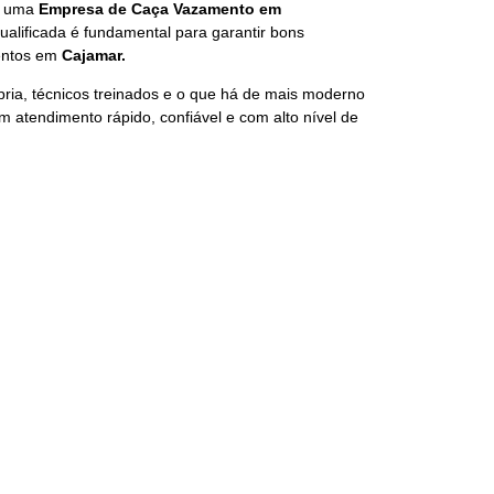
om uma
Empresa de Caça Vazamento em
qualificada é fundamental para garantir bons
mentos em
Cajamar.
pria, técnicos treinados e o que há de mais moderno
 atendimento rápido, confiável e com alto nível de