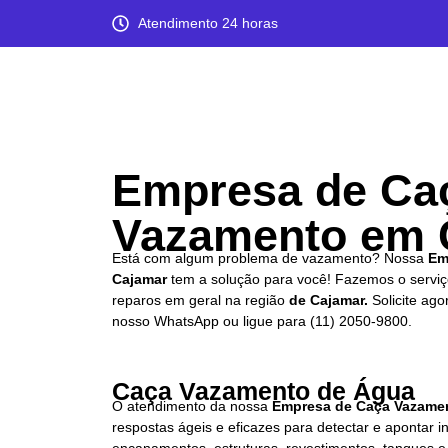
Atendimento 24 horas
Empresa de Ca
Vazamento em 
Está com algum problema de vazamento? Nossa
Em
Cajamar
tem a solução para você! Fazemos o serviç
reparos em geral na região
de Cajamar.
Solicite ag
nosso WhatsApp ou ligue para
(11) 2050-9800.
Caça Vazamento de Água
O atendimento da nossa
Empresa de
Caça Vazame
respostas ágeis e eficazes para detectar e apontar i