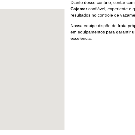
Diante desse cenário, contar c
Cajamar
confiável, experiente e 
resultados no controle de vaza
Nossa equipe dispõe de frota pró
em equipamentos para garantir um
excelência.