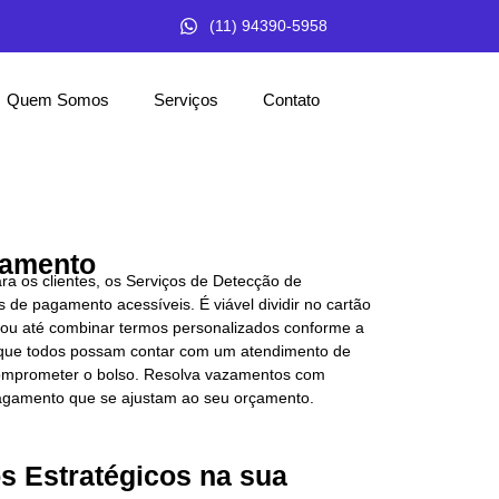
(11) 94390-5958
Quem Somos
Serviços
Contato
gamento
a os clientes, os Serviços de Detecção de
 de pagamento acessíveis. É viável dividir no cartão
as ou até combinar termos personalizados conforme a
r que todos possam contar com um atendimento de
comprometer o bolso. Resolva vazamentos com
 pagamento que se ajustam ao seu orçamento.
s Estratégicos na sua