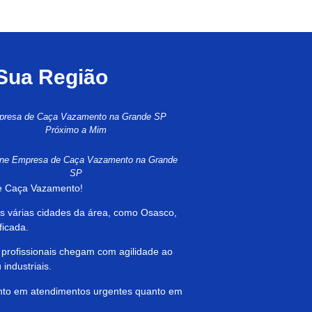
 Sua Região
resa de Caça Vazamento na Grande SP
Próximo a Mim
one Empresa de Caça Vazamento na Grande
SP
de Caça Vazamento!
s várias cidades da área, como Osasco,
ficada.
 profissionais chegam com agilidade ao
industriais.
anto em atendimentos urgentes quanto em