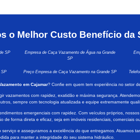
 o Melhor Custo Benefício da
de SP
Empresa de Caça Vazamento de Água na Grande
Emp
SP
e SP
Preço Empresa de Caça Vazamento na Grande SP
Telef
Vazamento em Cajamar
? Confie em quem tem experiência no setor 
rigir vazamentos com rapidez, exatidão e máxima segurança. Atendemo
e outros, sempre com tecnologia atualizada e equipe extremamente quali
atendimentos emergenciais com rapidez. Com veículos próprios, nossos
o de forma direta e eficaz, seja em imóveis residenciais, comerciais ou 
do serviço e asseguramos a excelência do que entregamos. Atuamos t
dida para manter a integridade do seu sistema hidráulico.