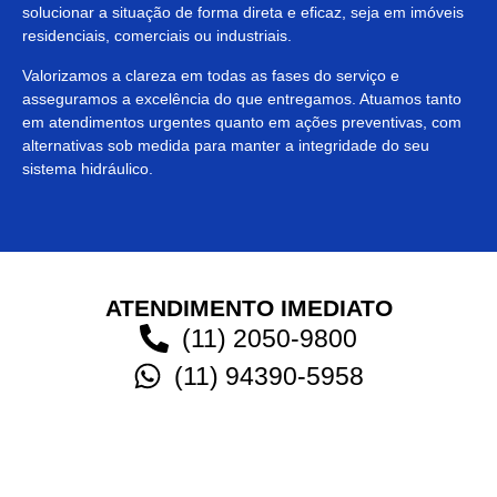
solucionar a situação de forma direta e eficaz, seja em imóveis
residenciais, comerciais ou industriais.
Valorizamos a clareza em todas as fases do serviço e
asseguramos a excelência do que entregamos. Atuamos tanto
em atendimentos urgentes quanto em ações preventivas, com
alternativas sob medida para manter a integridade do seu
sistema hidráulico.
ATENDIMENTO IMEDIATO
(11) 2050-9800
(11) 94390-5958