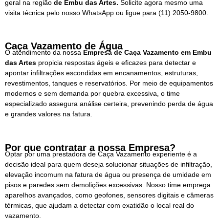
geral na região
de Embu das Artes.
Solicite agora mesmo uma
visita técnica pelo nosso WhatsApp ou ligue para
(11) 2050-9800.
Caça Vazamento de Água
O atendimento da nossa
Empresa de
Caça Vazamento em
Embu
das Artes
propicia respostas ágeis e eficazes para detectar e
apontar infiltrações escondidas em encanamentos, estruturas,
revestimentos, tanques e reservatórios. Por meio de equipamentos
modernos e sem demanda por quebra excessiva, o time
especializado assegura análise certeira, prevenindo perda de água
e grandes valores na fatura.
Por que contratar a nossa Empresa?
Optar por uma prestadora de Caça Vazamento experiente é a
decisão ideal para quem deseja solucionar situações de infiltração,
elevação incomum na fatura de água ou presença de umidade em
pisos e paredes sem demolições excessivas. Nosso time emprega
aparelhos avançados, como geofones, sensores digitais e câmeras
térmicas, que ajudam a detectar com exatidão o local real do
vazamento.