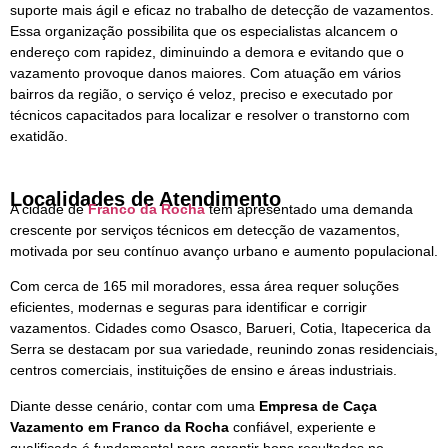
suporte mais ágil e eficaz no trabalho de detecção de vazamentos.
Essa organização possibilita que os especialistas alcancem o
endereço com rapidez, diminuindo a demora e evitando que o
vazamento provoque danos maiores. Com atuação em vários
bairros da região, o serviço é veloz, preciso e executado por
técnicos capacitados para localizar e resolver o transtorno com
exatidão.
Localidades de Atendimento
A cidade de
Franco da Rocha
tem apresentado uma demanda
crescente por serviços técnicos em detecção de vazamentos,
motivada por seu contínuo avanço urbano e aumento populacional.
Com cerca de 165 mil moradores, essa área requer soluções
eficientes, modernas e seguras para identificar e corrigir
vazamentos. Cidades como Osasco, Barueri, Cotia, Itapecerica da
Serra se destacam por sua variedade, reunindo zonas residenciais,
centros comerciais, instituições de ensino e áreas industriais.
Diante desse cenário, contar com uma
Empresa de Caça
Vazamento em Franco da Rocha
confiável, experiente e
qualificada é fundamental para garantir bons resultados no