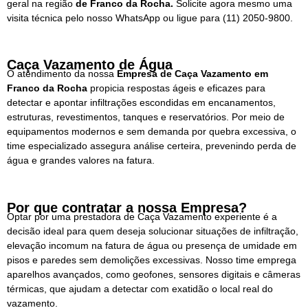
geral na região
de Franco da Rocha.
Solicite agora mesmo uma
visita técnica pelo nosso WhatsApp ou ligue para
(11) 2050-9800.
Caça Vazamento de Água
O atendimento da nossa
Empresa de
Caça Vazamento em
Franco da Rocha
propicia respostas ágeis e eficazes para
detectar e apontar infiltrações escondidas em encanamentos,
estruturas, revestimentos, tanques e reservatórios. Por meio de
equipamentos modernos e sem demanda por quebra excessiva, o
time especializado assegura análise certeira, prevenindo perda de
água e grandes valores na fatura.
Por que contratar a nossa Empresa?
Optar por uma prestadora de Caça Vazamento experiente é a
decisão ideal para quem deseja solucionar situações de infiltração,
elevação incomum na fatura de água ou presença de umidade em
pisos e paredes sem demolições excessivas. Nosso time emprega
aparelhos avançados, como geofones, sensores digitais e câmeras
térmicas, que ajudam a detectar com exatidão o local real do
vazamento.