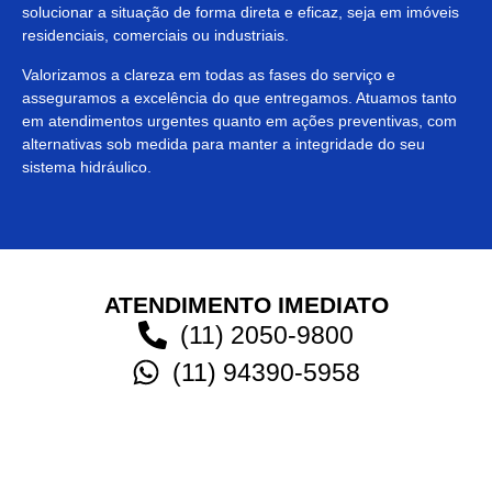
solucionar a situação de forma direta e eficaz, seja em imóveis
residenciais, comerciais ou industriais.
Valorizamos a clareza em todas as fases do serviço e
asseguramos a excelência do que entregamos. Atuamos tanto
em atendimentos urgentes quanto em ações preventivas, com
alternativas sob medida para manter a integridade do seu
sistema hidráulico.
ATENDIMENTO IMEDIATO
(11) 2050-9800
(11) 94390-5958