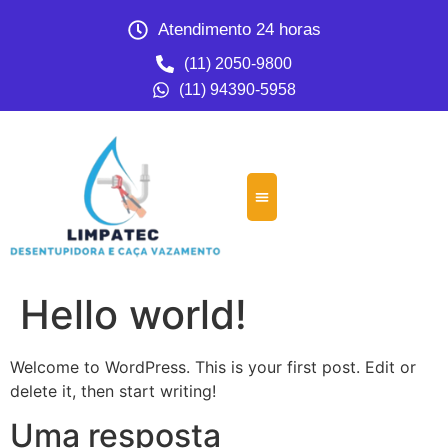
Atendimento 24 horas
(11) 2050-9800
(11) 94390-5958
Hello world!
Welcome to WordPress. This is your first post. Edit or
delete it, then start writing!
Uma resposta